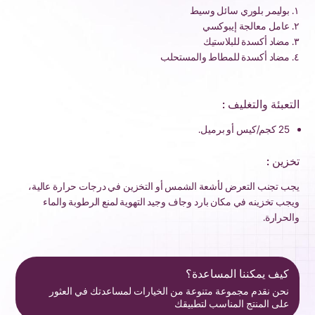
١. بوليمر بلوري سائل وسيط
٢. عامل معالجة إيبوكسي
٣. مضاد أكسدة للبلاستيك
٤. مضاد أكسدة للمطاط والمستحلب
التعبئة والتغليف :
25 كجم/كيس أو برميل.
تخزين :
يجب تجنب التعرض لأشعة الشمس أو التخزين في درجات حرارة عالية،
ويجب تخزينه في مكان بارد وجاف وجيد التهوية لمنع الرطوبة والماء
والحرارة.
كيف يمكننا المساعدة؟
نحن نقدم مجموعة متنوعة من الخيارات لمساعدتك في العثور
على المنتج المناسب لتطبيقك