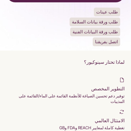
طلب عينات
طلب ورقة بيانات السلامة
طلب ورقة البيانات الفنية
اتصل بفريقنا
لماذا تختار سينوكيور؟
التطوير المخصص
توفير دعم تحسين الصياغة للأنظمة القائمة على الماء/القائمة على
المذيبات
الامتثال العالمي
تغطية كاملة لمعايير REACH وFDA وGB