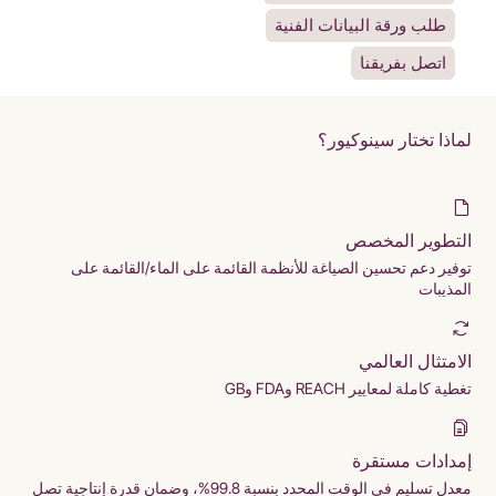
طلب ورقة البيانات الفنية
اتصل بفريقنا
لماذا تختار سينوكيور؟
التطوير المخصص
توفير دعم تحسين الصياغة للأنظمة القائمة على الماء/القائمة على
المذيبات
الامتثال العالمي
تغطية كاملة لمعايير REACH وFDA وGB
إمدادات مستقرة
معدل تسليم في الوقت المحدد بنسبة 99.8%، وضمان قدرة إنتاجية تصل