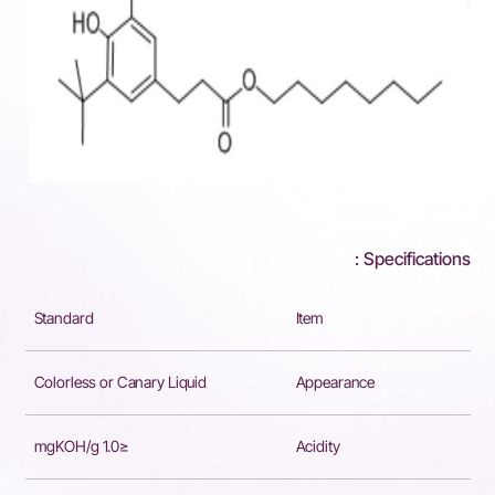
Specifications :
Standard
Item
Colorless or Canary Liquid
Appearance
≤1.0 mgKOH/g
Acidity