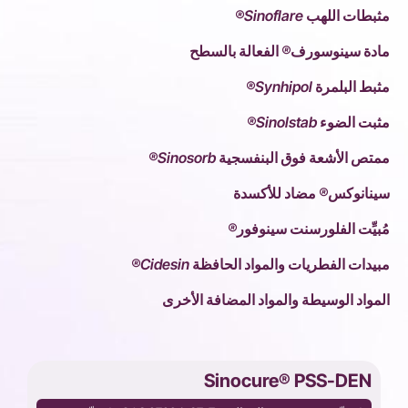
مثبطات اللهب Sinoflare®
مادة سينوسورف® الفعالة بالسطح
مثبط البلمرة Synhipol®
مثبت الضوء Sinolstab®
ممتص الأشعة فوق البنفسجية Sinosorb®
سينانوكس® مضاد للأكسدة
مُبيِّت الفلورسنت سينوفور®
مبيدات الفطريات والمواد الحافظة Cidesin®
المواد الوسيطة والمواد المضافة الأخرى
Sinocure® PSS-DEN