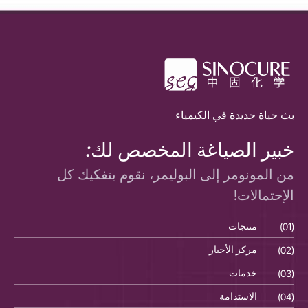
بث حياة جديدة في الكيمياء
خبير الصياغة المخصص لك:
من المونومر إلى البوليمر، نقوم بتفكيك كل
الإحتمالات!
(01)
منتجات
(01)
(02)
مركز الأخبار
(02)
(03)
خدمات
(03)
(04)
الاستدامة
(04)