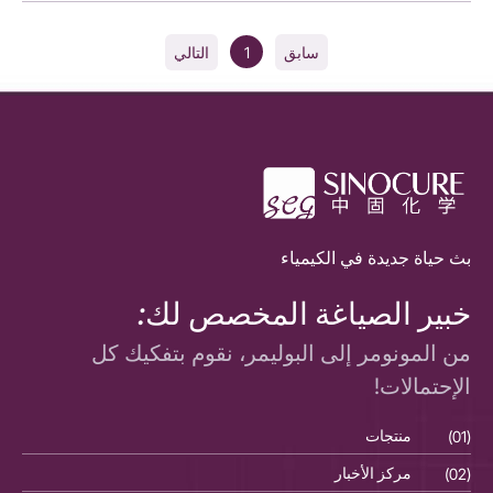
1
سابق
التالي
بث حياة جديدة في الكيمياء
خبير الصياغة المخصص لك:
من المونومر إلى البوليمر، نقوم بتفكيك كل
الإحتمالات!
(01)
منتجات
(01)
(02)
مركز الأخبار
(02)