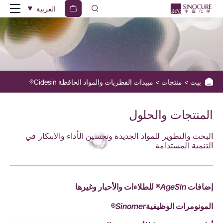
Cidesin®
العربية
Fungicides/Preservatives
بيت
منتجات
مبيدات الفطريات والمواد الحافظة Cidesin®
المنتجات والحلول
البحث والتطوير للمواد الجديدة وتحسين الأداء والابتكار في
التنمية المستدامة
إضافات AgeSin® للطلاءات والأحبار وغيرها
المونومرات الوظيفيةSinomer®