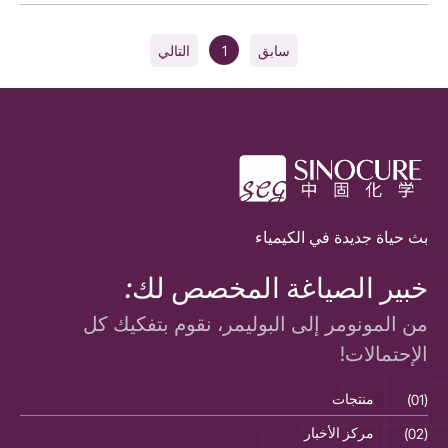
1
سابق
التالي
بث حياة جديدة في الكيمياء
خبير الصياغة المخصص لك:
من المونومر إلى البوليمر، نقوم بتفكيك كل
الإحتمالات!
(01)
منتجات
(01)
(02)
مركز الأخبار
(02)