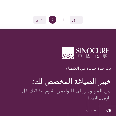
2
1
سابق
التالي
بث حياة جديدة في الكيمياء
خبير الصياغة المخصص لك:
من المونومر إلى البوليمر، نقوم بتفكيك كل
الإحتمالات!
(01)
منتجات
(01)