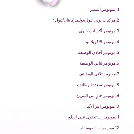
1.المونومر المميز
2.مركبات بولي ثيول/بوليمركابتان/ثيول
3.مونومر أكريليك حيوي
4.مونومر الأكريلاميد
5.مونومر أحادي الوظيفة
6.مونومر ثنائي الوظيفة
7.مونومر ثلاثي الوظائف
8.مونومر متعدد الوظائف
9.مونومر خالٍ من البنزين
10.مونومر إيثر الأليل
11.مونومرات تحتوي على الفلور
12.مونومرات الفوسفات