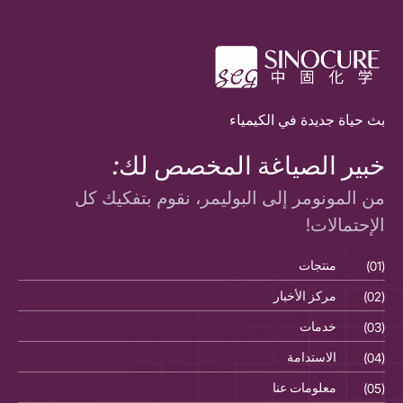
بث حياة جديدة في الكيمياء
خبير الصياغة المخصص لك:
من المونومر إلى البوليمر، نقوم بتفكيك كل
الإحتمالات!
(01)
منتجات
(01)
(02)
مركز الأخبار
(02)
(03)
خدمات
(03)
(04)
الاستدامة
(04)
(05)
معلومات عنا
(05)