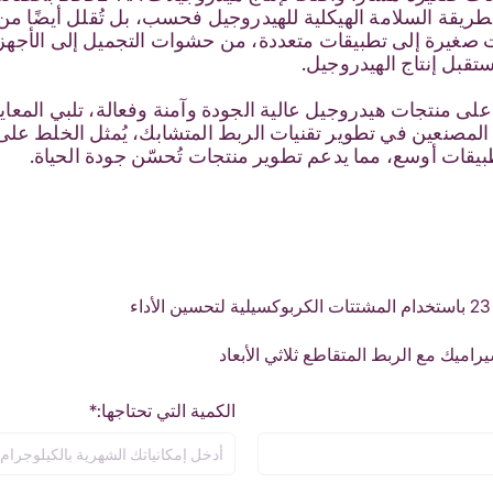
ه الطريقة السلامة الهيكلية للهيدروجيل فحسب، بل تُقلل أيضًا 
فعات صغيرة إلى تطبيقات متعددة، من حشوات التجميل إلى الأجهزة
تقبل إنتاج الهيدروجيل.
على منتجات هيدروجيل عالية الجودة وآمنة وفعالة، تلبي المعا
صنعين في تطوير تقنيات الربط المتشابك، يُمثل الخلط على دفع
يقات أوسع، مما يدعم تطوير منتجات تُحسّن جودة الحياة.
F
ء
الكمية التي تحتاجها:*