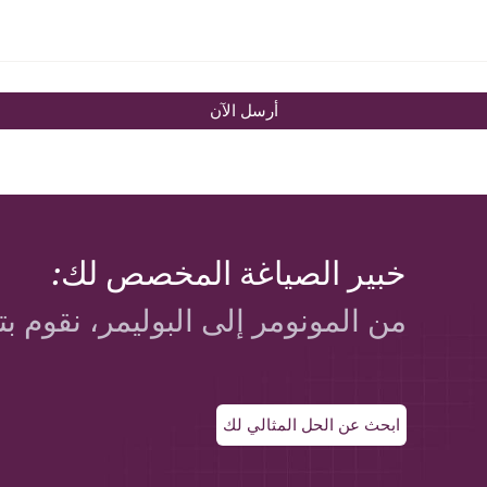
أرسل الآن
خبير الصياغة المخصص لك:
من المونومر إلى البوليمر، نقوم بت
ابحث عن الحل المثالي لك