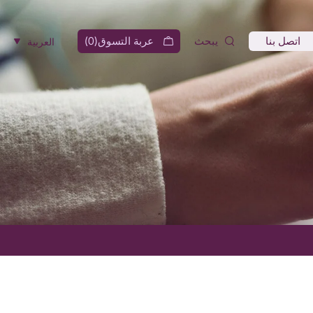
اتصل بنا
يبحث
عربة التسوق(
0
)
العربية