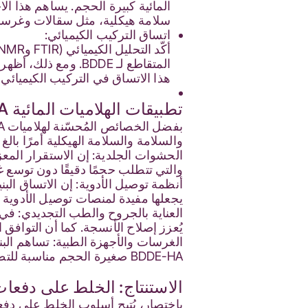
المائية كبيرة الحجم. يساهم هذا ال
سلامة هيكلية، مثل سقالات وغرسا
اتساق التركيب الكيميائي:
هذا الاتساق في التركيب الكيميائي ار
تطبيقات الهلاميات المائية BDDE-HA بكميات صغيرة
والسلامة والسلامة الهيكلية أمرًا بال
الحشوات الجلدية: إن الاستقرار المعز
والتي تتطلب حجمًا دقيقًا دون توسع 
أنظمة توصيل الأدوية: إن الاتساق الب
يجعلها مفيدة لمنصات توصيل الأدوية 
العناية بالجروح والطب التجديدي: في 
يُعزز إصلاح الأنسجة. كما أن التوافق
الغرسات والأجهزة الطبية: تساهم البني
BDDE-HA صغيرة الحجم مناسبة للتطبيقات التي تتحمل الأحمال، مثل غرسات الأنسجة الرخوة أو الطلاءات للأجهزة الطبية.
الاستنتاج: الخلط على دفعات