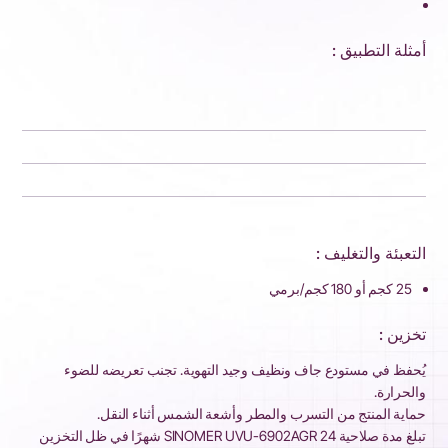
أمثلة التطبيق :
التعبئة والتغليف :
25 كجم أو 180 كجم/برمي
تخزين :
يُحفظ في مستودع جاف ونظيف وجيد التهوية. تجنب تعريضه للضوء
والحرارة.
حماية المنتج من التسرب والمطر وأشعة الشمس أثناء النقل.
تبلغ مدة صلاحية SINOMER UVU-6902AGR 24 شهرًا في ظل التخزين