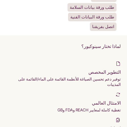
طلب ورقة بيانات السلامة
طلب ورقة البيانات الفنية
اتصل بفريقنا
لماذا تختار سينوكيور؟
التطوير المخصص
توفير دعم تحسين الصياغة للأنظمة القائمة على الماء/القائمة على
المذيبات
الامتثال العالمي
تغطية كاملة لمعايير REACH وFDA وGB