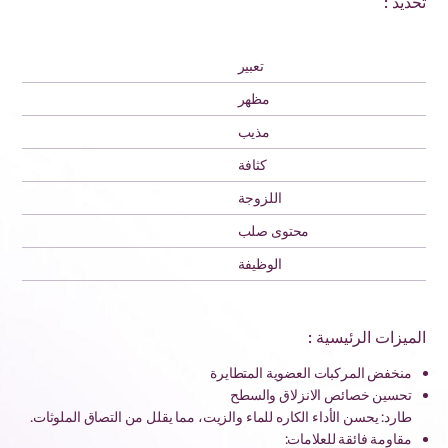
تحديد :
تعبير
مظهر
مذيب
كثافة
اللزوجة
محتوى صلب
الوظيفة
الميزات الرئيسية :
منخفض المركبات العضوية المتطايرة
تحسين خصائص الانزلاق والسطح
طارد: يحسن الأداء الكاره للماء والزيت، مما يقلل من التصاق الملوثات.
مقاومة فائقة للعلامات: