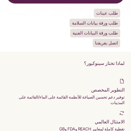
طلب عينات
طلب ورقة بيانات السلامة
طلب ورقة البيانات الفنية
اتصل بفريقنا
لماذا تختار سينوكيور؟
التطوير المخصص
توفير دعم تحسين الصياغة للأنظمة القائمة على الماء/القائمة على
المذيبات
الامتثال العالمي
تغطية كاملة لمعايير REACH وFDA وGB