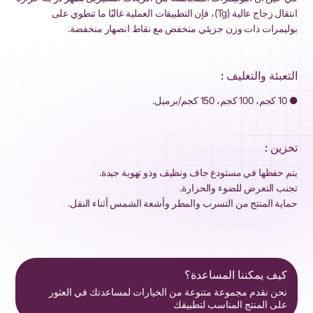
انتقال زجاج عالية (Tg)، فإن التطبيقات العملية غالبًا ما تنطوي على
بوليمرات ذات وزن جزيئي منخفض مع نقاط انصهار منخفضة.
التعبئة والتغليف :
● 10 كجم، 100 كجم، 150 كجم/برميل.
تخزين :
يتم حفظها في مستودع جاف ونظيف وذو تهوية جيدة.
تجنب التعرض للضوء والحرارة.
حماية المنتج من التسرب والمطر وأشعة الشمس أثناء النقل.
كيف يمكننا المساعدة؟
نحن نقدم مجموعة متنوعة من الخيارات لمساعدتك في العثور
على المنتج المناسب لتطبيقك