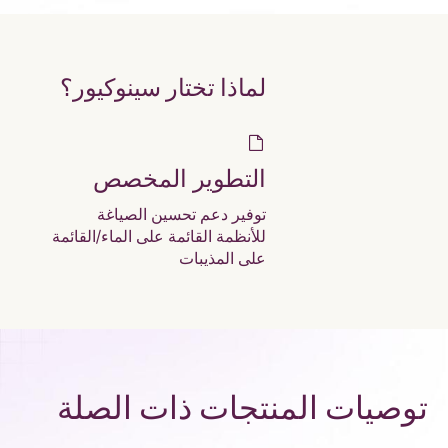
لماذا تختار سينوكيور؟
التطوير المخصص
توفير دعم تحسين الصياغة
للأنظمة القائمة على الماء/القائمة
على المذيبات
توصيات المنتجات ذات الصلة