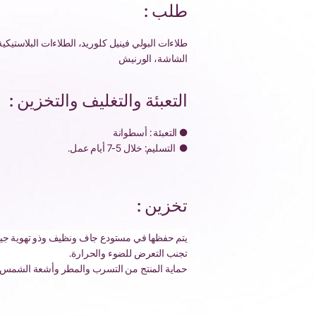
طلب :
طلاءات البولي فينيل كلوريد، الطلاءات البلاستيكي
الشاشة، الورنيش
التعبئة والتغليف والتخزين :
● التعبئة : أسطوانة
●
التسليم: خلال 5-7 أيام عمل.
تخزين :
يتم حفظها في مستودع جاف ونظيف وذو تهوية جيد
تجنب التعرض للضوء والحرارة.
حماية المنتج من التسرب والمطر وأشعة الشمس أث