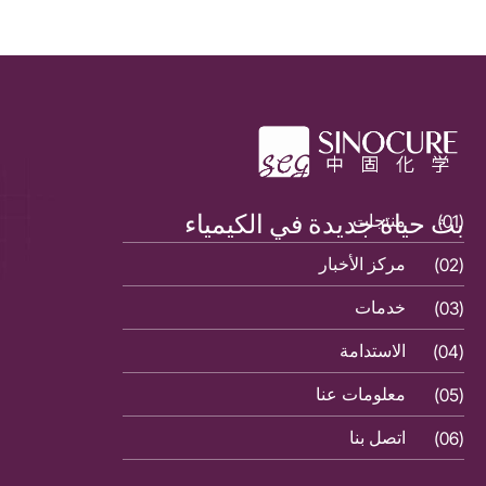
بث حياة جديدة في الكيمياء
(01)
منتجات
(01)
(02)
مركز الأخبار
(02)
(03)
خدمات
(03)
(04)
الاستدامة
(04)
(05)
معلومات عنا
(05)
(06)
اتصل بنا
(06)