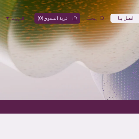
اتصل بنا
يبحث
عربة التسوق(
0
)
العربية