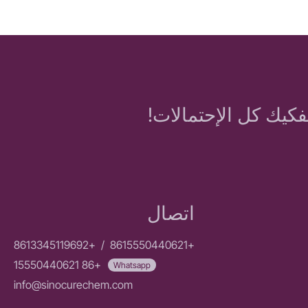
فكيك كل الإحتمالات!
اتصال
+8613345119692
/
+8615550440621
+86 15550440621
Whatsapp
info@sinocurechem.com