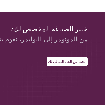
خبير الصياغة المخصص لك:
من المونومر إلى البوليمر، نقوم بت
ابحث عن الحل المثالي لك