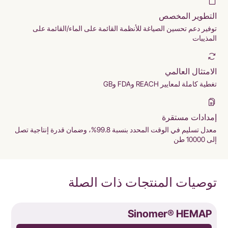
التطوير المخصص
توفير دعم تحسين الصياغة للأنظمة القائمة على الماء/القائمة على
المذيبات
الامتثال العالمي
تغطية كاملة لمعايير REACH وFDA وGB
إمدادات مستقرة
معدل تسليم في الوقت المحدد بنسبة 99.8%، وضمان قدرة إنتاجية تصل
إلى 10000 طن
توصيات المنتجات ذات الصلة
8
Sinomer® HEMAP