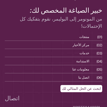
خبير الصياغة المخصص لك:
من المونومر إلى البوليمر، نقوم بتفكيك كل
الإحتمالات!
(01)
منتجات
(01)
(02)
مركز الأخبار
(02)
(03)
خدمات
(03)
(04)
الاستدامة
(04)
(05)
معلومات عنا
(05)
(06)
اتصل بنا
(06)
ابحث عن الحل المثالي لك
اتصال