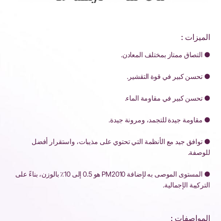
الميزات :
● التصاق ممتاز بمختلف المعادن.
● تحسن كبير في قوة التقشير.
● تحسن كبير في مقاومة الماء.
● مقاومة جيدة للتجمد، ومرونة جيدة.
● توافق جيد مع الأنظمة التي تحتوي على مذيبات، واستقرار أفضل
للوصفة.
● المستوى الموصى به لإضافة PM2010 هو 0.5 إلى 10٪ بالوزن، بناءً على
التركيبة الإجمالية.
المواصفات :