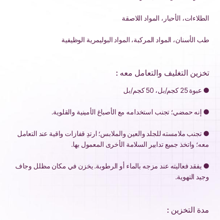
الطلاءات، الأحبار، المواد اللاصقة
طب الأسنان، المواد المركبة، المواد البوليمرية الوظيفية
تخزين التغليف والتعامل معه :
● عبوة 25 كجم/بل، 50 كجم/بل
● إنه حمضي؛ تجنب استخدامه مع الأصباغ الأمينية والقلوية.
● تجنب ملامسته للجلد والعين والملابس؛ ارتدِ قفازات واقية عند التعامل
معه؛ واتخذ جميع تدابير السلامة الأخرى المعمول بها.
● يفقد فعاليته عند مزجه بالماء أو الرطوبة. يخزن في مكان مظلل وجاف
وجيد التهوية.
مدة التخزين :