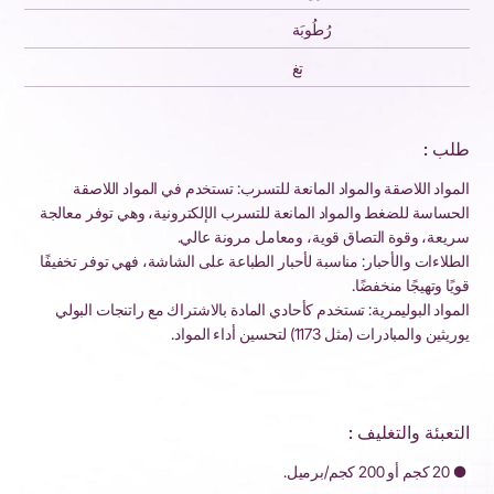
رُطُوبَة
تغ
طلب :
المواد اللاصقة والمواد المانعة للتسرب: تستخدم في المواد اللاصقة
الحساسة للضغط والمواد المانعة للتسرب الإلكترونية، وهي توفر معالجة
سريعة، وقوة التصاق قوية، ومعامل مرونة عالي.
الطلاءات والأحبار: مناسبة لأحبار الطباعة على الشاشة، فهي توفر تخفيفًا
قويًا وتهيجًا منخفضًا.
المواد البوليمرية: تستخدم كأحادي المادة بالاشتراك مع راتنجات البولي
يوريثين والمبادرات (مثل 1173) لتحسين أداء المواد.
التعبئة والتغليف :
● 20 كجم أو 200 كجم/برميل.