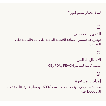
لماذا تختار سينوكيور؟
التطوير المخصص
توفير دعم تحسين الصياغة للأنظمة القائمة على الماء/القائمة على
المذيبات
الامتثال العالمي
تغطية كاملة لمعايير REACH وFDA وGB
إمدادات مستقرة
معدل تسليم في الوقت المحدد بنسبة 99.8%، وضمان قدرة إنتاجية تصل
إلى 10000 طن