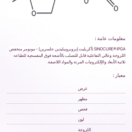
معلومات عامة :
SINOCURE® IPGA (أكريليت إيزوبروبيليدين جلسرين) - مونومر منخفض
اللزوجة وعالي التفاعلية قابل للتصلب بالأشعة فوق البنفسجية للطباعة
ثلاثية الأبعاد والإلكترونيات المرنة والمواد اللاصقة.
معيار :
غرض
مظهر
فحص
لون
اللزوجة