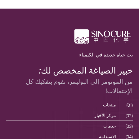
بث حياة جديدة في الكيمياء
خبير الصياغة المخصص لك:
من المونومر إلى البوليمر، نقوم بتفكيك كل
الإحتمالات!
(01)
منتجات
(01)
(02)
مركز الأخبار
(02)
(03)
خدمات
(03)
(04)
الاستدامة
(04)