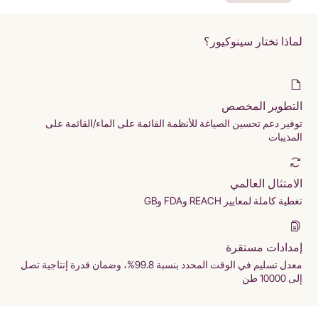
لماذا تختار سينوكيور؟
التطوير المخصص
توفير دعم تحسين الصياغة للأنظمة القائمة على الماء/القائمة على
المذيبات
الامتثال العالمي
تغطية كاملة لمعايير REACH وFDA وGB
إمدادات مستقرة
معدل تسليم في الوقت المحدد بنسبة 99.8%، وضمان قدرة إنتاجية تصل
إلى 10000 طن