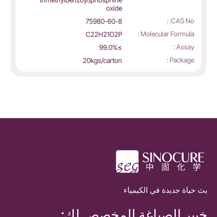
oxide
CAS No. :
75980-60-8
Molecular Formula :
C22H21O2P
Assay :
≥99.0%
Package :
20kgs/carton
بث حياة جديدة في الكيمياء
خبير الصياغة المخصص لك: