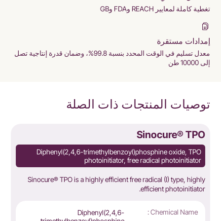
تغطية كاملة لمعايير REACH وFDA وGB
إمدادات مستقرة
معدل تسليم في الوقت المحدد بنسبة 99.8%، وضمان قدرة إنتاجية تصل
إلى 10000 طن
توصيات المنتجات ذات الصلة
S
Sinocure® TPO
Diphenyl(2,4,6-trimethylbenzoyl)phosphine oxide, TPO
photoinitiator, free radical photoinitiator
e
Sinocure® TPO is a highly efficient free radical (I) type, highly
.
efficient photoinitiator.
Chemical Name :
Diphenyl(2,4,6-
trimethylbenzoyl)phosphine