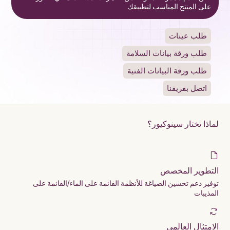
على المنتج المناسب لتطبيقك
طلب عينات
طلب ورقة بيانات السلامة
طلب ورقة البيانات الفنية
اتصل بفريقنا
لماذا تختار سينوكيور؟
التطوير المخصص
توفير دعم تحسين الصياغة للأنظمة القائمة على الماء/القائمة على
المذيبات
الامتثال العالمي