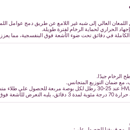
اللمعان العالي إلى شبه غير اللامع عن طريق دمج عوامل اللم
إجهاد الحراري لحماية الرخام لفترة طويلة.
الكاملة في دقائق تحت ضوء الأشعة فوق البنفسجية، مما يعزز كف
الرخام جيدًا.
، مع ضمان التوزيع المتجانس.
(800 مللي جول / سم²).
ل مع فريقنا للحصول على: