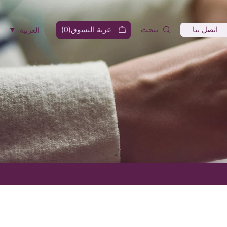
اتصل بنا
يبحث
عربة التسوق(
0
)
العربية