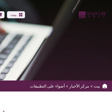
UV
Varnish
بيت
Formula
for
Marble
بيت
مركز الأخبار
أضواء على التطبيقات