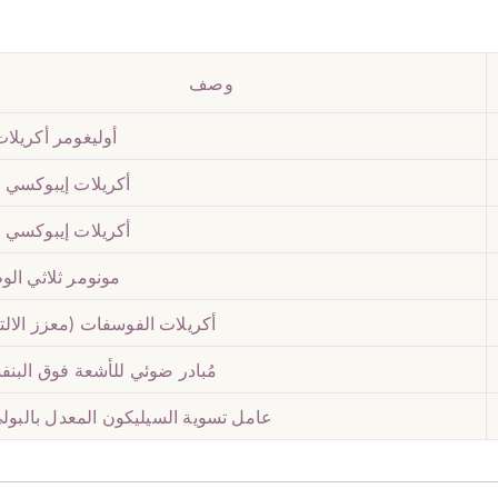
وصف
أوليغومر أكريلا
أكريلات إيبوكسي 
أكريلات إيبوكسي 
مونومر ثلاثي ال
أكريلات الفوسفات (معزز الال
مُبادر ضوئي للأشعة فوق البن
عامل تسوية السيليكون المعدل بالبولي