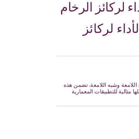
ء لركائز الرخام
داء لركائز
للامعة وشبه اللامعة. تضمن هذه
ها مثالية للتطبيقات المعمارية