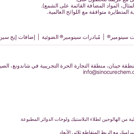
لمثال، المواد المضافة القائمة على الشمع).
لمتطايرة متوافقة مع اللوائح العالمية.
ت سينومير®
|
مُبادرات سينومير® الضوئية
|
إضافات إيج سين
info@sinocurechem.
F