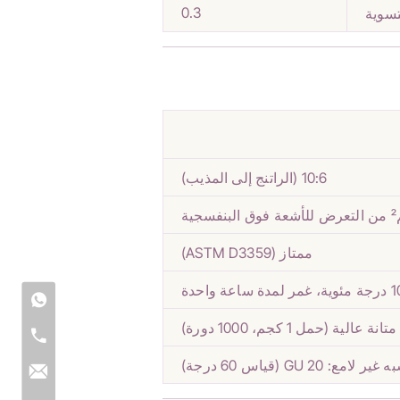
0.3
تسوية
10:6 (الراتنج إلى المذيب)
ممتاز (ASTM D3359)
متانة عالية (حمل 1 كجم، 1000 دورة)
غير لامع: 20 GU (قياس 60 درجة)