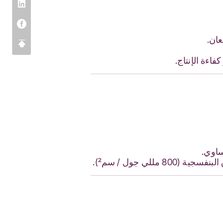
عان.
اءة الإنتاج.