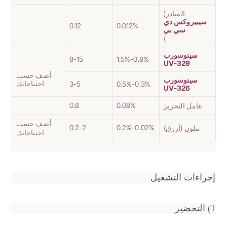
المبادر(
سيبيروكس دي
0.12
0.012%
سي بي
)
سينوسورب
8-15
0.8%-1.5%
UV-329
أضف حسب
سينوسورب
احتياجاتك
3-5
0.3%-0.5%
UV-326
0.8
0.08%
عامل التحرير
أضف حسب
0.2-2
0.02%-0.2%
ملون (أزرق)
احتياجاتك
إجراءات التشغيل
1) التحضير