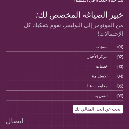
بث حياة جديدة في الكيمياء
خبير الصياغة المخصص لك:
من المونومر إلى البوليمر، نقوم بتفكيك كل
الإحتمالات!
(01)
منتجات
(01)
(02)
مركز الأخبار
(02)
(03)
خدمات
(03)
(04)
الاستدامة
(04)
(05)
معلومات عنا
(05)
(06)
اتصل بنا
(06)
ابحث عن الحل المثالي لك
اتصال