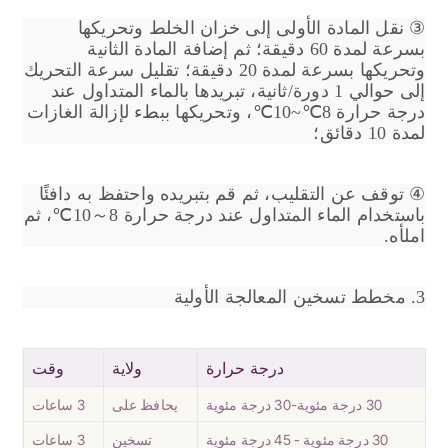
③ نقل المادة الأولى إلى خزان الخلط وتحريكها
بسرعة لمدة 60 دقيقة؛ ثم إضافة المادة الثانية
وتحريكها بسرعة لمدة 20 دقيقة؛ تقليل سرعة التحريك
إلى حوالي 1 دورة/ثانية، تبريدها بالماء المتداول عند
درجة حرارة 8℃~10℃، وتحريكها ببطء لإزالة الغازات
لمدة 10 دقائق؛
④ توقف عن التقليب، ثم قم بتبريده واحتفظ به دافئًا
باستخدام الماء المتداول عند درجة حرارة 8～10℃، ثم
املأه.
3. مخطط تسخين المعالجة الأولية
درجة حرارة
ولاية
وقت
30 درجة مئوية-30 درجة مئوية
يحافظ على
3 ساعات
30 درجة مئوية - 45 درجة مئوية
تسخين
3 ساعات