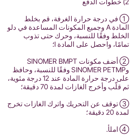
2) خطوات الدفع
① في درجة حرارة الغرفة، قم بخلط
المادة A وجميع المكونات المساعدة في دلو
الخلط وفقًا للنسبة، وحرك حتى تذوب
تمامًا، واحصل على المادة I؛
② أضف مكونات SINOMER BMPT
وSINOMER PETMP وفقًا للنسبة، وحافظ
على درجة حرارة المادة عند 12 درجة مئوية،
ثم قلّب وأخرج الغازات لمدة 70 دقيقة؛
③ توقف عن التحريك واترك الغازات تخرج
لمدة 20 دقيقة؛
④ املأ.