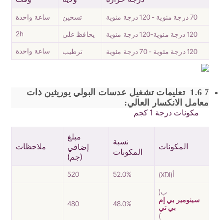
70 درجة مئوية - 120 درجة مئوية
تسخين
ساعة واحدة
2h
120 درجة مئوية-120 درجة مئوية
يحافظ على
ساعة واحدة
120 درجة مئوية - 70 درجة مئوية
ترطيب
7
1.6
تعليمات تشغيل عدسات البولي يوريثين ذات
معامل الانكسار العالي:
مكونات درجة 1 كجم
مبلغ
نسبة
المكونات
ملاحظات
إضافي
المكونات
(جم)
520
52.0%
أ(XDI)
ب(
سينومير بي إم
480
48.0%
بي تي
)