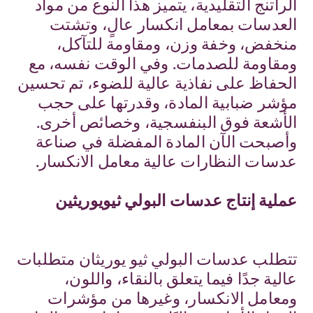
الراتنج التقليدية، يتميز هذا النوع من مواد
العدسات بمعامل انكسار عالٍ، وتشتت
منخفض، وخفة وزن، ومقاومة للتآكل،
ومقاومة للصدمات. وفي الوقت نفسه، مع
الحفاظ على نفاذية عالية للضوء، تم تحسين
مؤشر ضبابية المادة، وقدرتها على حجب
الأشعة فوق البنفسجية، وخصائص أخرى.
وأصبحت الآن المادة المفضلة في صناعة
عدسات النظارات عالية معامل الانكسار.
عملية إنتاج عدسات البولي ثيويوريثين
تتطلب عدسات البولي ثيو يوريثان متطلبات
عالية جدًا فيما يتعلق بالنقاء، واللون،
ومعامل الانكسار، وغيرها من مؤشرات