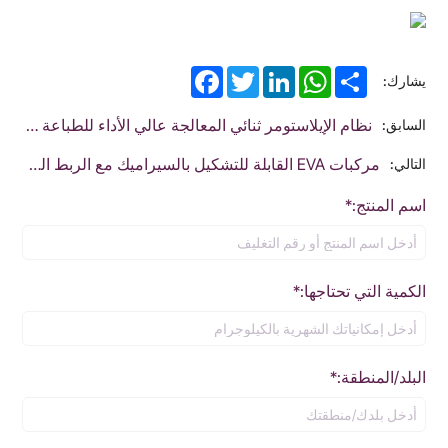
Facebook
Twitter
LinkedIn
WhatsApp
Share
يشارك:
نظام الإيلاستومر ثنائي المعالجة عالي الأداء للطباعة ثلاثية الأبعاد المتقدمة بتقنية DLP
السابق:
مركبات EVA القابلة للتشكيل بالسيراميك مع الربط المتقاطع ثلاثي الأبعاد
التالي:
اسم المنتج:*
الكمية التي تحتاجها:*
البلد/المنطقة:*