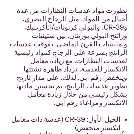
تطورت مواد عدسات النظارات من عدة
أجيال من المواد، مثل الزجاج البصري،
وCR-39، والبولي كربونات/الأكريليك،
وراتنج البولي يوريثان. بين ستينيات
وثمانينيات القرن الماضي، تفوقت عدسات
الراتنج بسرعة على الزجاج كمواد رئيسية
لعدسات النظارات. مع زيادة معامل
الانكسار للعدسة، تزداد ظاهرة تشتتها
وينخفض رقم آبي. لذلك، على مدار تاريخ
تطوير عدسات الراتنج، تم تحسين مادتها
بشكل رئيسي من خلال زيادة معامل
الانكسار ومراعاة رقم آبي.
الجيل الأول: CR-39 (عدسة ذات معامل
انكسار منخفض)