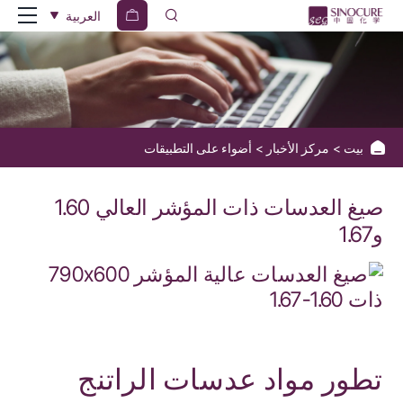
صيغ
العربية
العدسات
ذات
المؤشر
العالي
بيت
مركز الأخبار
أضواء على التطبيقات
1.60
و1.67
صيغ العدسات ذات المؤشر العالي 1.60
و1.67
تطور مواد عدسات الراتنج