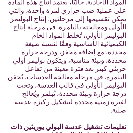
المواد الأحادية. حاليًا، يعتمد إنتاج هذه المادة
على عملية صب حراري لمرة واحدة، والتي
يمكن تقسيمها إلى مرحلتين: إنتاج البوليمر
الأولي ومعالجته بالبلمرة. في مرحلة إنتاج
البوليمر الأولي، تُخلط المواد الخام
الكيميائية الأساسية وفقًا لنسبة صيغة
محددة، مع إضافة محفز، ودرجة حرارة
محددة، وبيئة مناسبة، ويتكون بوليمر أولي
جزيئي كبير بعد فترة معينة من تفاعل
البلمرة. في مرحلة معالجة العدسات، يُحقن
البوليمر الأولي في قالب العدسة، وتحت
درجة حرارة وبيئة محددة، يُبلمر ويُعالج
لفترة زمنية محددة لتشكيل ركيزة عدسة
صلبة.
تعليمات تشغيل عدسة البولي يوريثين ذات