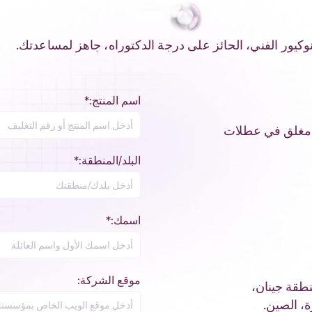
كيور الفني، الحائز على درجة الدكتوراه، جاهز لمساعدتك.
اسم المنتج:*
إثنين إلى الجمعة: 9:00 - 18:00 / مغلق في عطلات
البلد/المنطقة:*
اسمك:*
موقع الشركة:
منطقة جينان،
ة، الصين.