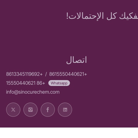
فكيك كل الإحتمالات!
اتصال
+8613345119692
/
+8615550440621
+86 15550440621
Whatsapp
info@sinocurechem.com