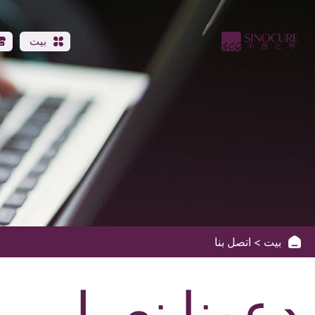
Contact
Us
بيت
بيت
اتصل بنا
دعونا نعمل.