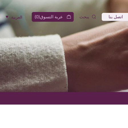
اتصل بنا
يبحث
عربة التسوق(
0
)
العربية