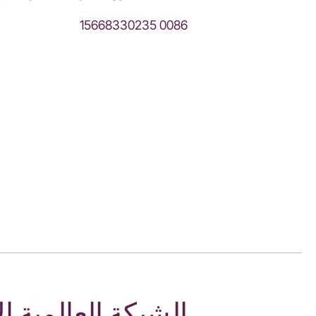
0086 15668330235
الشبكة العالمية ال