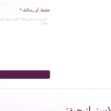
تعليقك أو رسالتك:*
استراتيجية: