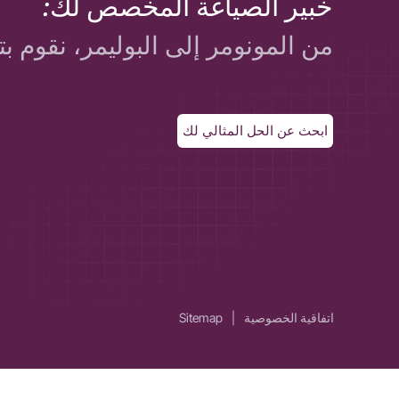
خبير الصياغة المخصص لك:
من المونومر إلى البوليمر، نقوم بت
ابحث عن الحل المثالي لك
اتفاقية الخصوصية
|
Sitemap