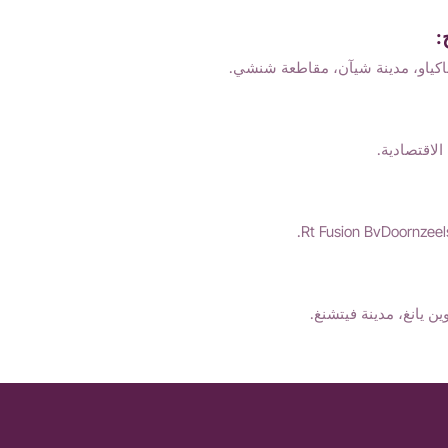
:
اكياو، مدينة شيآن، مقاطعة شنشي.
الاقتصادية.
Rt Fusion BvDoornzeel
ن يانغ، مدينة فيتشنغ.