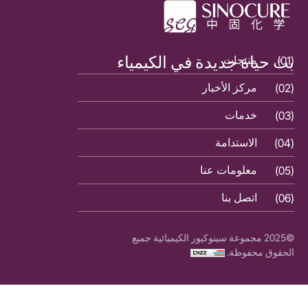
بث حياة جديدة في الكيمياء
(01)
منتجات
(01)
(02)
مركز الأخبار
(02)
(03)
خدمات
(03)
(04)
الاستدامة
(04)
(05)
معلومات عنا
(05)
(06)
اتصل بنا
(06)
©2025 مجموعة سينوكيور الكيميائية جميع
الحقوق محفوظة.