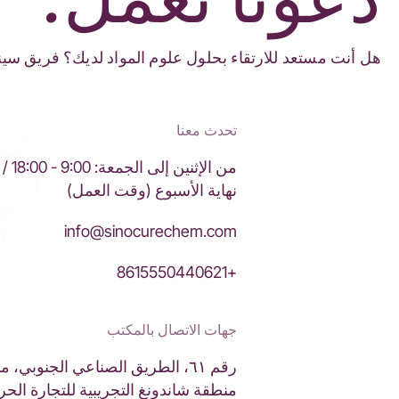
هل أنت مستعد للارتقاء بحلول علوم المواد لديك؟ فريق سينو
تحدث معنا
من ال
نهاية الأسبوع (وقت العمل)
info@sinocurechem.com
+8615550440621
جهات الاتصال بالمكتب
رقم ٦١، الطريق الصناعي الجنوبي، 
منطقة شاندونغ التجريبية للتجارة الحر