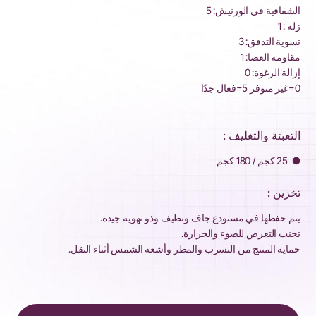
الشفافية في الورنيش: 5
زلة : 1
تسوية التدفق: 3
مقاومة العصا: 1
إزالة الرغوة: 0
0=غير متوفر 5=فعال جدًا
التعبئة والتغليف :
● 25 كجم / 180 كجم
تخزين :
يتم حفظها في مستودع جاف ونظيف وذو تهوية جيدة.
تجنب التعرض للضوء والحرارة.
حماية المنتج من التسرب والمطر وأشعة الشمس أثناء النقل.