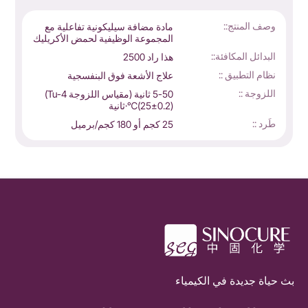
وصف المنتج::
مادة مضافة سيليكونية تفاعلية مع
المجموعة الوظيفية لحمض الأكريليك
البدائل المكافئة::
هذا راد 2500
نظام التطبيق ::
علاج الأشعة فوق البنفسجية
اللزوجة ::
5-50 ثانية (مقياس اللزوجة Tu-4)
(25±0.2)℃·ثانية
طَرد ::
25 كجم أو 180 كجم/برميل
بث حياة جديدة في الكيمياء