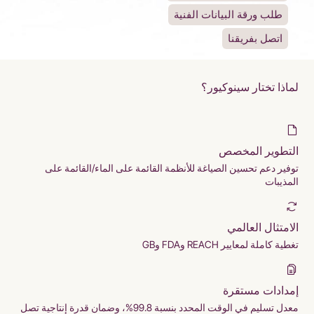
طلب ورقة البيانات الفنية
اتصل بفريقنا
لماذا تختار سينوكيور؟
التطوير المخصص
توفير دعم تحسين الصياغة للأنظمة القائمة على الماء/القائمة على
المذيبات
الامتثال العالمي
تغطية كاملة لمعايير REACH وFDA وGB
إمدادات مستقرة
معدل تسليم في الوقت المحدد بنسبة 99.8%، وضمان قدرة إنتاجية تصل