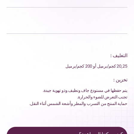
التغليف :
20,25 كجم/برميل أو 200 كجم/برميل
تخزين :
يتم حفظها في مستودع جاف ونظيف وذو تهوية جيدة.
تجنب التعرض للضوء والحرارة.
حماية المنتج من التسرب والمطر وأشعة الشمس أثناء النقل.