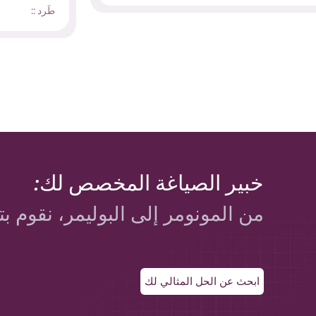
طَرد ::
خبير الصياغة المخصص لك:
من المونومر إلى البوليمر، نقوم بت
ابحث عن الحل المثالي لك