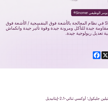
الوظيفي Sinomer®
يمكن استخدام SINOMER® DEGDMA في نظام المعالجة بالأشعة فوق البنفسجية / الأشعة فوق
مقاومة جيدة للتآكل ومرونة جيدة وقوة تأثير جيدة وانكماش
 تعديل ريولوجية جيدة.
Facebook
Li
ثنائي ميثاكريلات ثنائي إيثيلين جليكول؛ أوكسي ثنائي-2،1-إيثانيديل