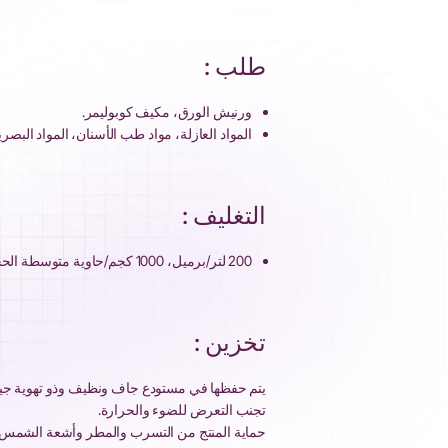
طلب :
ورنيش الورق، مكيف كوبوليمر.
المواد العازلة، مواد طب الأسنان، المواد البصر
التغليف :
200 لتر/برميل، 1000 كجم/حاوية متوسطة الحجم.
تخزين :
يتم حفظها في مستودع جاف ونظيف وذو تهوية جيد
تجنب التعرض للضوء والحرارة.
حماية المنتج من التسرب والمطر وأشعة الشمس أث