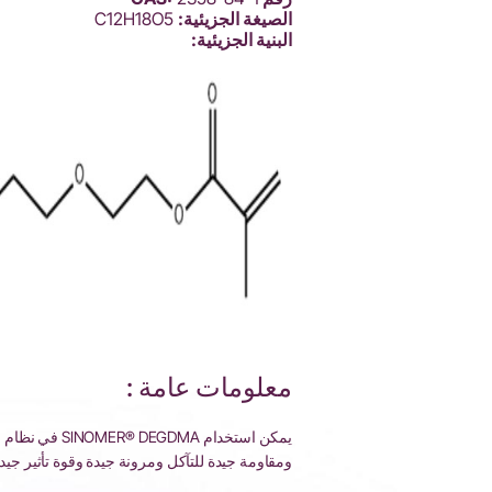
الصيغة الجزيئية:
C12H18O5
البنية الجزيئية:
معلومات عامة :
يمكن استخدام 
ومقاومة جيدة للتآكل ومرونة جيدة وقوة تأثير ج