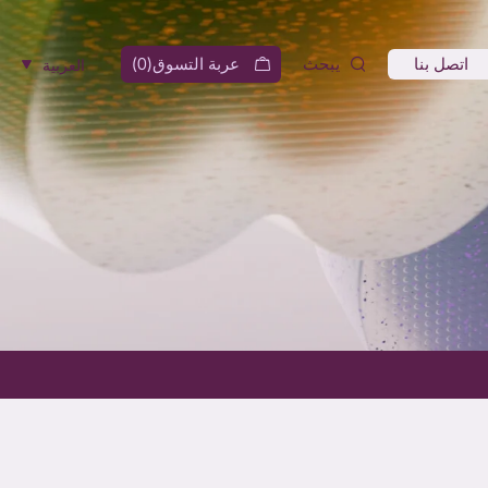
اتصل بنا
يبحث
عربة التسوق(
0
)
العربية