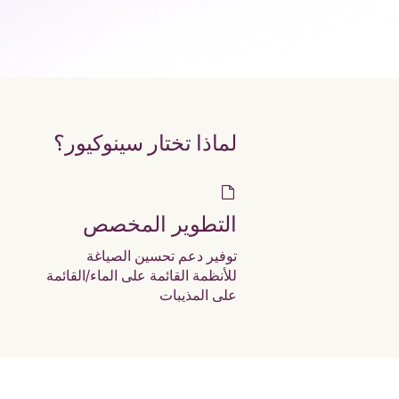
لماذا تختار سينوكيور؟
التطوير المخصص
توفير دعم تحسين الصياغة
للأنظمة القائمة على الماء/القائمة
على المذيبات