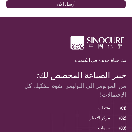
أرسل الآن
بث حياة جديدة في الكيمياء
خبير الصياغة المخصص لك:
من المونومر إلى البوليمر، نقوم بتفكيك كل
الإحتمالات!
(01)
منتجات
(01)
(02)
مركز الأخبار
(02)
(03)
خدمات
(03)