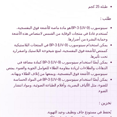
طبلة 25 كجم
طلب :
سينوسورب BP-3 (UV-9) هو مادة ماصة للأشعة فوق البنفسجية،
تُستخدم عادةً في منتجات الوقاية من الشمس لامتصاص هذه الأشعة
وحماية البشرة من أضرارها.
يمكن استخدام سينوسورب BP-3 (UV-9) في المنتجات البلاستيكية
كممتص للأشعة فوق البنفسجية، لمنع شيخوخة البلاستيك واصفراره
تحت تأثيرها.
يمكن أيضًا استخدام سينوسورب BP-3 (UV-9) كمادة مضافة في
الدهانات والطلاءات لزيادة مقاومة الطلاء للعوامل الجوية والضوء. يمتص
سينوسورب الأشعة فوق البنفسجية، ويمنعها من إتلاف الطلاء وبهتانه.
يمكن أيضًا استخدام سينوسورب BP-3 (UV-9) في المواد الحساسة
للضوء، مثل الألياف البصرية، وأفلام الطباعة الضوئية، ومواد انتشار
الضوء.
تخزين :
يُحفظ في مستودع جاف ونظيف وجيد التهوية.