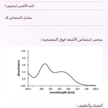
الحد الأقصى لمحتوى الشوا
معامل الامتصاص النوعي (1%، 1 س
منحنى امتصاص الأشعة فوق البنفسجية :
التعبئة والتغليف :