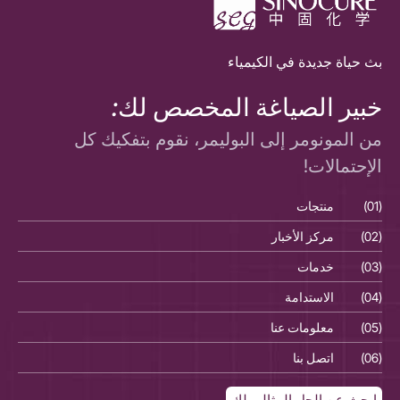
بث حياة جديدة في الكيمياء
خبير الصياغة المخصص لك:
من المونومر إلى البوليمر، نقوم بتفكيك كل
الإحتمالات!
(01)
منتجات
(01)
(02)
مركز الأخبار
(02)
(03)
خدمات
(03)
(04)
الاستدامة
(04)
(05)
معلومات عنا
(05)
(06)
اتصل بنا
(06)
ابحث عن الحل المثالي لك