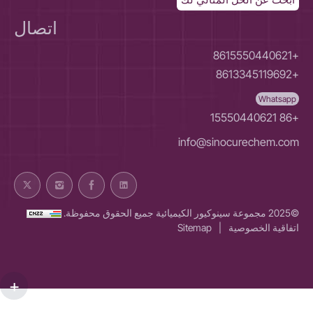
اتصال
+8615550440621
+8613345119692
Whatsapp
+86 15550440621
info@sinocurechem.com
©2025 مجموعة سينوكيور الكيميائية جميع الحقوق محفوظة.
اتفاقية الخصوصية
|
Sitemap