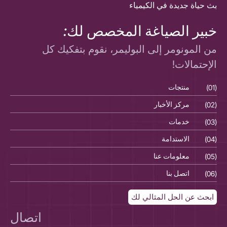
بث حياة جديدة في الكيمياء
خبير الصياغة المخصص لك:
من المونومر إلى البوليمر، نقوم بتفكيك كل
الإحتمالات!
(01)
منتجات
(01)
(02)
مركز الأخبار
(02)
(03)
خدمات
(03)
(04)
الاستدامة
(04)
(05)
معلومات عنا
(05)
(06)
اتصل بنا
(06)
ابحث عن الحل المثالي لك
اتصال