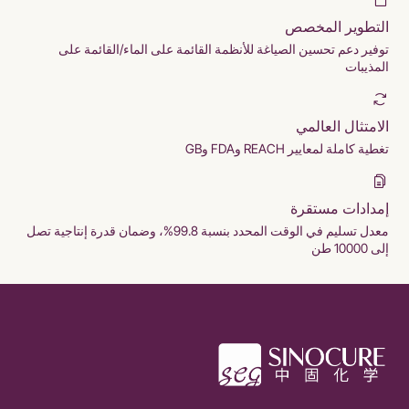
التطوير المخصص
توفير دعم تحسين الصياغة للأنظمة القائمة على الماء/القائمة على
المذيبات
الامتثال العالمي
تغطية كاملة لمعايير REACH وFDA وGB
إمدادات مستقرة
معدل تسليم في الوقت المحدد بنسبة 99.8%، وضمان قدرة إنتاجية تصل
إلى 10000 طن