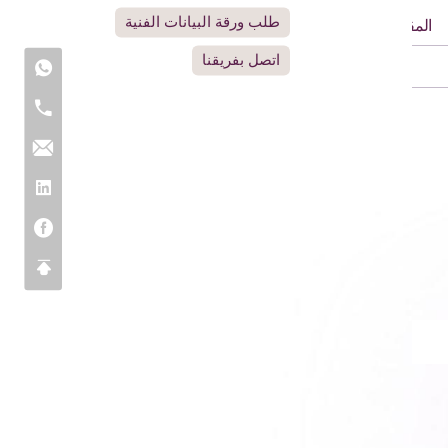
طلب ورقة البيانات الفنية
المقاومة الكيميائية
اتصل بفريقنا
التصاق جيد