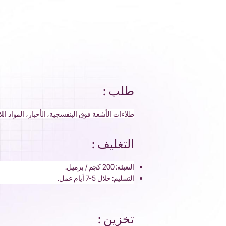
طلب :
طلاءات الأشعة فوق البنفسجية، الأحبار، المواد ال
التغليف :
التعبئة: 200 كجم / برميل.
التسليم: خلال 5-7 أيام عمل.
تخزين :