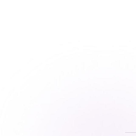
DCPEMA-L