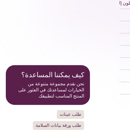
ون إلى أصفر فاتح
≥97
≤0.5
40
أقل من 100
1.499
كيف يمكننا المساعدة؟
14-20
نحن نقدم مجموعة متنوعة من
200-600
الخيارات لمساعدتك في العثور على
المنتج المناسب لتطبيقك
طلب عينات
طلب ورقة بيانات السلامة