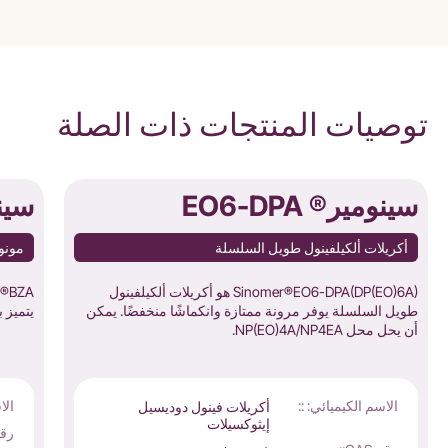
توصيات المنتجات ذات الصلة
سينومير® EO6-DPA
سين
أكريلات ألكيلفينول طويل السلسلة
مونو
Sinomer®EO6-DPA(DP(EO)6A) هو أكريلات ألكيلفينول
طويل السلسلة يوفر مرونة ممتازة وانكماشًا منخفضًا. يمكن
يتميز 
أن يحل محل NP(EO)4A/NP4EA.
الاسم الكيميائي: ::
الا
أكريلات فينول دوديسيل
إيثوكسيلات
رقم S