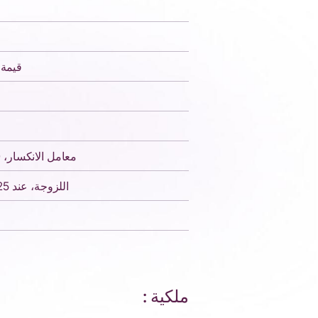
قيمة ا
معامل الانكسار، nD عند 25 درجة مئوية
اللزوجة، عند 25 درجة مئوية، سنتيبويز
ملكية :