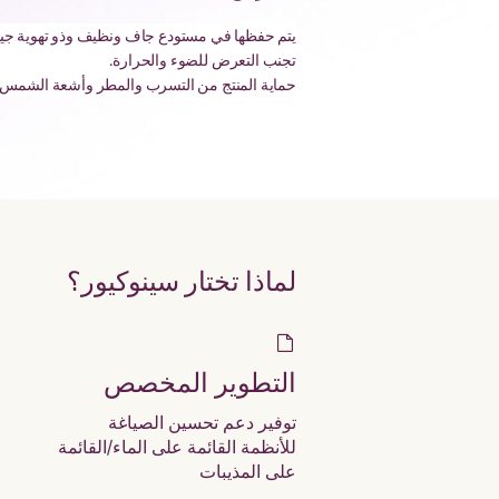
يتم حفظها في مستودع جاف ونظيف وذو تهوية جيد
تجنب التعرض للضوء والحرارة.
حماية المنتج من التسرب والمطر وأشعة الشمس أث
لماذا تختار سينوكيور؟
التطوير المخصص
توفير دعم تحسين الصياغة
للأنظمة القائمة على الماء/القائمة
على المذيبات