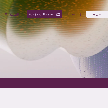
اتصل بنا
يبحث
عربة التسوق(
0
)
العربية