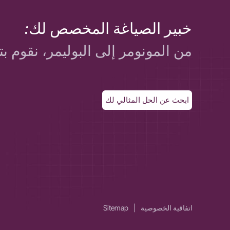
خبير الصياغة المخصص لك:
من المونومر إلى البوليمر، نقوم بت
ابحث عن الحل المثالي لك
اتفاقية الخصوصية
|
Sitemap