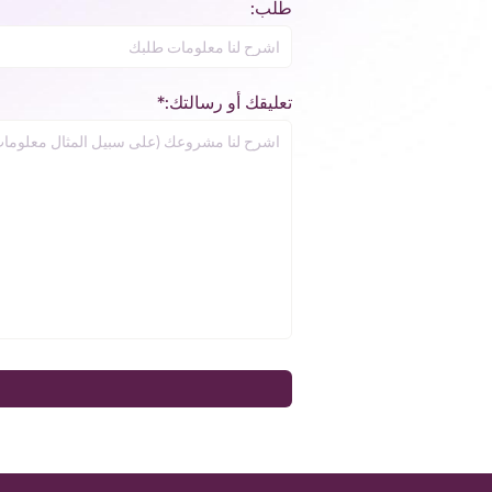
طلب:
تعليقك أو رسالتك:*