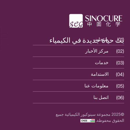
بث حياة جديدة في الكيمياء
(01)
منتجات
(01)
(02)
مركز الأخبار
(02)
(03)
خدمات
(03)
(04)
الاستدامة
(04)
(05)
معلومات عنا
(05)
(06)
اتصل بنا
(06)
©2025 مجموعة سينوكيور الكيميائية جميع
الحقوق محفوظة.