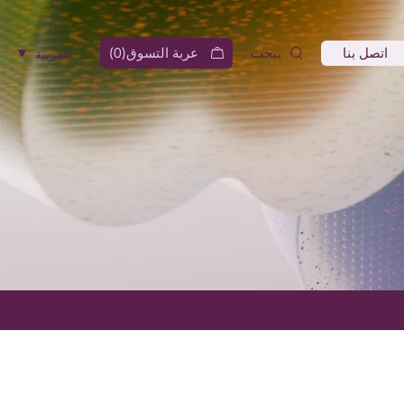
اتصل بنا
يبحث
عربة التسوق(
0
)
العربية