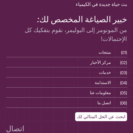
بث حياة جديدة في الكيمياء
خبير الصياغة المخصص لك:
من المونومر إلى البوليمر، نقوم بتفكيك كل
الإحتمالات!
(01)
منتجات
(01)
(02)
مركز الأخبار
(02)
(03)
خدمات
(03)
(04)
الاستدامة
(04)
(05)
معلومات عنا
(05)
(06)
اتصل بنا
(06)
ابحث عن الحل المثالي لك
اتصال