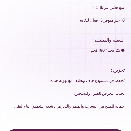
منع قشر البرتقال: 1
0=غير متوفر 5=فعال للغاية
التعبئة والتغليف :
● 25 كجم / 180 كجم
تخزين :
يُحفظ في مستودع جاف ونظيف مع تهوية جيدة.
تجنب التعرض للضوء والتسخين.
حماية المنتج من التسرب والمطر والتعرض لأشعة الشمس أثناء النقل.