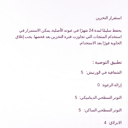
استقرار التخزين
يحفظ سليمًا لمدة 24 شهرًا في عبوته الأصلية. يمكن الاستمرار في
استخدام المنتجات التي تجاوزت فترة التخزين بعد فحصها. يجب إغلاق
الحاوية فورًا بعد الاستخدام.
تطبيق التوصية :
الشفافية في الورنيش: 5
إزالة الرغوة: 0
التوتر السطحي الديناميكي: 5
التوتر السطحي الساكن: 5
الانزلاق: 4