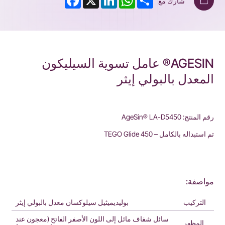
شارك مع
AGESIN® عامل تسوية السيليكون
المعدل بالبولي إيثر
رقم المنتج: AgeSin® LA-D5450
تم استبداله بالكامل – TEGO Glide 450
مواصفة:
التركيب
بوليديميثيل سيلوكسان معدل بالبولي إيثر
سائل شفاف مائل إلى اللون الأصفر الفاتح (معجون عند
المظهر