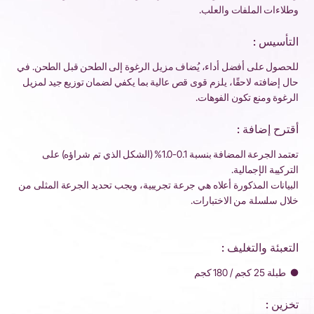
وطلاءات الملفات والعلب.
التأسيس :
للحصول على أفضل أداء، يُضاف مزيل الرغوة إلى الطحن قبل الطحن. في
حال إضافته لاحقًا، يلزم قوى قص عالية بما يكفي لضمان توزيع جيد لمزيل
الرغوة ومنع تكون الفوهات.
أقترح إضافة :
تعتمد الجرعة المضافة بنسبة 0.1-1.0% (الشكل الذي تم شراؤه) على
التركيبة الإجمالية.
البيانات المذكورة أعلاه هي جرعة تجريبية، ويجب تحديد الجرعة المثلى من
خلال سلسلة من الاختبارات.
التعبئة والتغليف :
●
طبلة 25 كجم / 180 كجم
تخزين :