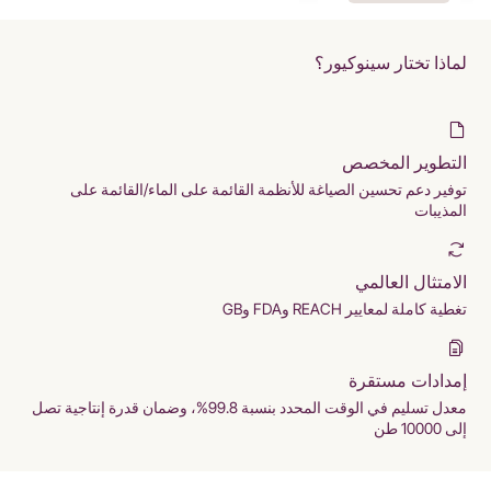
لماذا تختار سينوكيور؟
التطوير المخصص
توفير دعم تحسين الصياغة للأنظمة القائمة على الماء/القائمة على
المذيبات
الامتثال العالمي
تغطية كاملة لمعايير REACH وFDA وGB
إمدادات مستقرة
معدل تسليم في الوقت المحدد بنسبة 99.8%، وضمان قدرة إنتاجية تصل
إلى 10000 طن