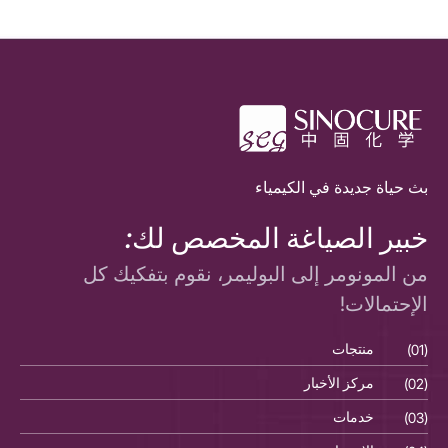
بث حياة جديدة في الكيمياء
خبير الصياغة المخصص لك:
من المونومر إلى البوليمر، نقوم بتفكيك كل
الإحتمالات!
(01)
منتجات
(01)
(02)
مركز الأخبار
(02)
(03)
خدمات
(03)